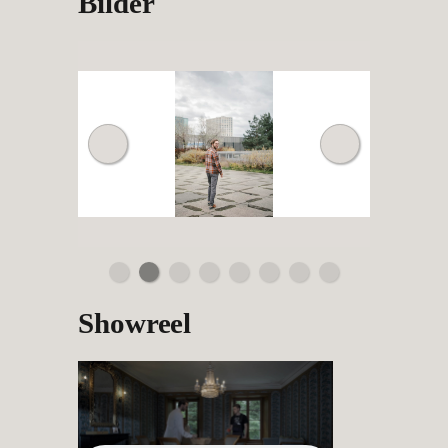
Bilder
Showreel